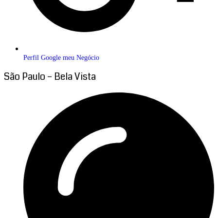
Perfil Google meu Negócio
São Paulo – Bela Vista