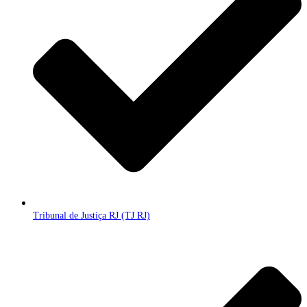
Tribunal de Justiça RJ (TJ RJ)