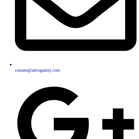
contato@advogadorj.com