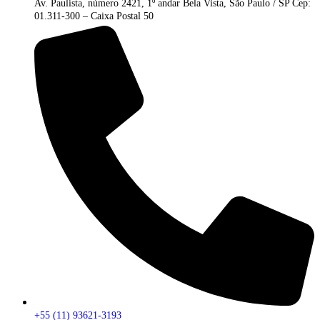
Av. Paulista, número 2421, 1º andar Bela Vista, São Paulo / SP Cep:
01.311-300 – Caixa Postal 50
+55 (11) 93621-3193