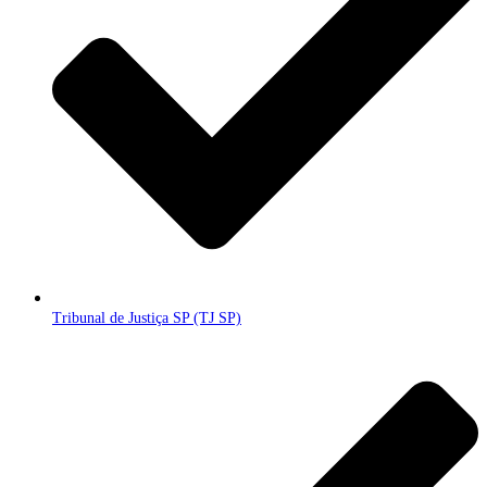
Tribunal de Justiça SP (TJ SP)