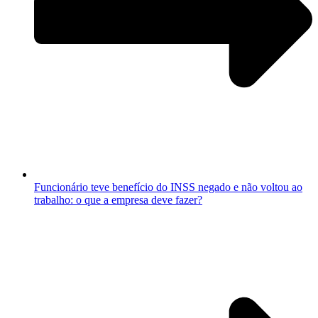
Funcionário teve benefício do INSS negado e não voltou ao
trabalho: o que a empresa deve fazer?