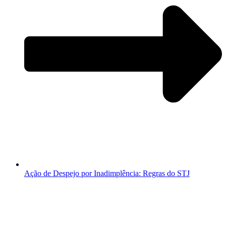
Ação de Despejo por Inadimplência: Regras do STJ