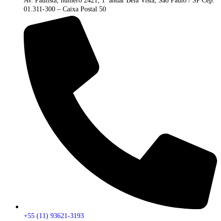
Av. Paulista, número 2421, 1º andar Bela Vista, São Paulo / SP Cep:
01.311-300 – Caixa Postal 50
+55 (11) 93621-3193