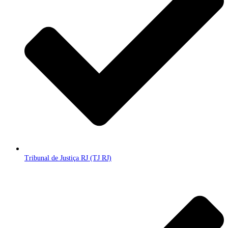
Tribunal de Justiça RJ (TJ RJ)