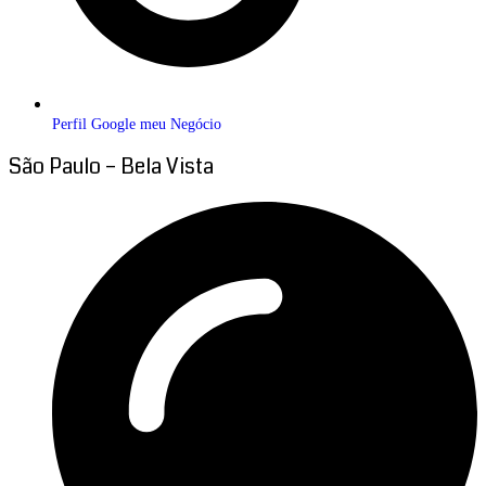
Perfil Google meu Negócio
São Paulo – Bela Vista