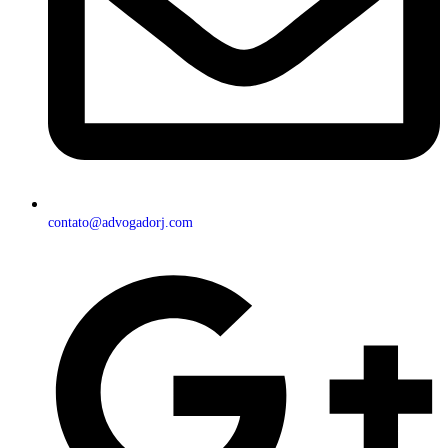
contato@advogadorj.com