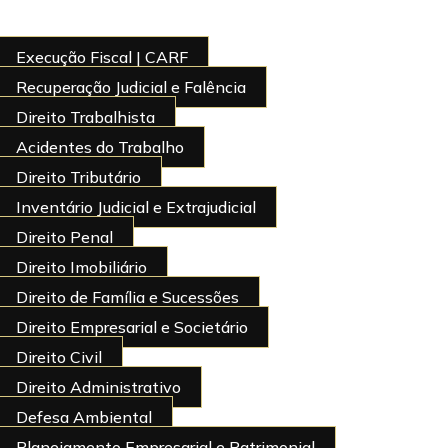
Execução Fiscal | CARF
Recuperação Judicial e Falência
Direito Trabalhista
Acidentes do Trabalho
Direito Tributário
Inventário Judicial e Extrajudicial
Direito Penal
Direito Imobiliário
Direito de Família e Sucessões
Direito Empresarial e Societário
Direito Civil
Direito Administrativo
Defesa Ambiental
Planejamento Empresarial e Patrimonial