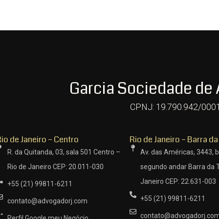
Garcia Sociedade de
CPNJ: 19.790.942/000
io de Janeiro – Centro
Rio de Janeiro – Barra da
R. da Quitanda, 03, sala 501 Centro –
Av. das Américas, 3443, b
Rio de Janeiro CEP: 20.011-030
segundo andar Barra da T
Janeiro CEP: 22.631-003
+55 (21) 99811-6211
+55 (21) 99811-6211
contato@advogadorj.com
contato@advogadorj.co
Perfil Google meu Negócio