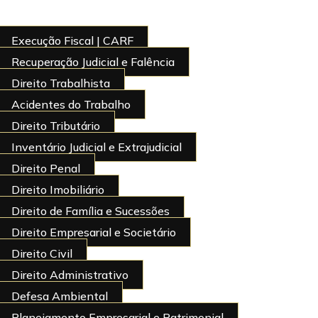
Execução Fiscal | CARF
Recuperação Judicial e Falência
Direito Trabalhista
Acidentes do Trabalho
Direito Tributário
Inventário Judicial e Extrajudicial
Direito Penal
Direito Imobiliário
Direito de Família e Sucessões
Direito Empresarial e Societário
Direito Civil
Direito Administrativo
Defesa Ambiental
Planejamento Empresarial e Patrimonial