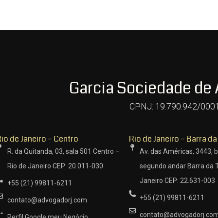
Garcia Sociedade de
CPNJ: 19.790.942/000
io de Janeiro – Centro
Rio de Janeiro – Barra da
R. da Quitanda, 03, sala 501 Centro –
Av. das Américas, 3443, b
Rio de Janeiro CEP: 20.011-030
segundo andar Barra da T
Janeiro CEP: 22.631-003
+55 (21) 99811-6211
+55 (21) 99811-6211
contato@advogadorj.com
contato@advogadorj.co
Perfil Google meu Negócio