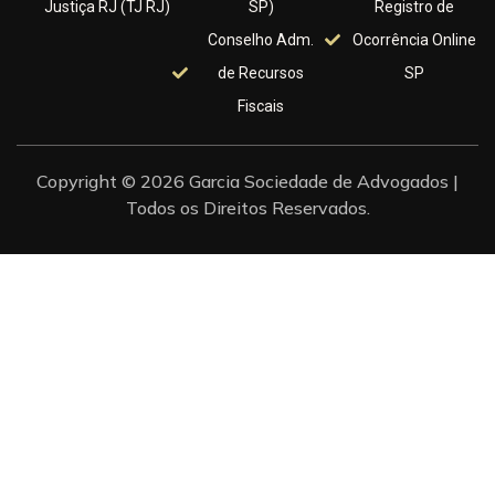
Justiça RJ (TJ RJ)
SP)
Registro de
Conselho Adm.
Ocorrência Online
de Recursos
SP
Fiscais
Copyright © 2026 Garcia Sociedade de Advogados |
Todos os Direitos Reservados.