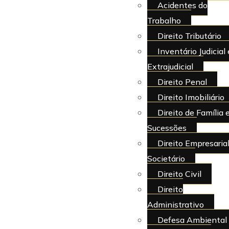
Acidentes do
Trabalho
Direito Tributário
Inventário Judicial 
Extrajudicial
Direito Penal
Direito Imobiliário
Direito de Família 
Sucessões
Direito Empresarial
Societário
Direito Civil
Direito
Administrativo
Defesa Ambiental