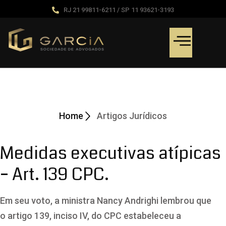
RJ 21 99811-6211 / SP 11 93621-3193
Artigos Jurídicos
Home
Artigos Jurídicos
Medidas executivas atípicas
– Art. 139 CPC.
Em seu voto, a ministra Nancy Andrighi lembrou que
o artigo 139, inciso IV, do CPC estabeleceu a