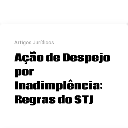
Artigos Jurídicos
Ação de Despejo
por
Inadimplência:
Regras do STJ