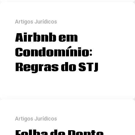
Artigos Jurídicos
Airbnb em
Condomínio:
Regras do STJ
Artigos Jurídicos