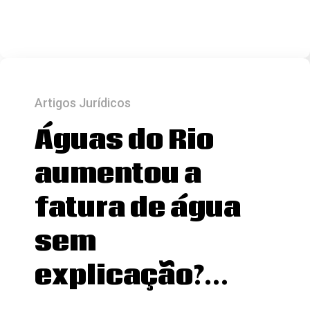
Artigos Jurídicos
Águas do Rio
aumentou a
fatura de água
sem
explicação?…