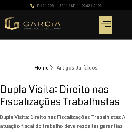
RJ 21 99811-6211 / SP 11 93621-3193
Artigos Jurídicos
Home
Artigos Jurídicos
Dupla Visita: Direito nas
Fiscalizações Trabalhistas
Dupla Visita: Direito nas Fiscalizações Trabalhistas A
atuação fiscal do trabalho deve respeitar garantias