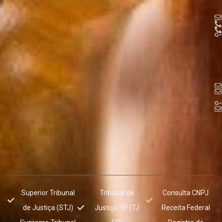
Superior Tribunal
Tribunal de
Consulta CNPJ
de Justiça (STJ)
Justiça SP (TJ
Receita Federal