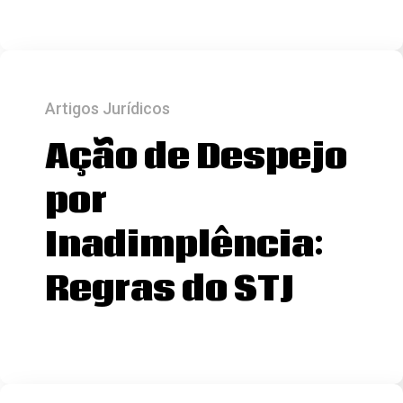
Artigos Jurídicos
Ação de Despejo
por
Inadimplência:
Regras do STJ