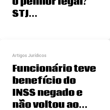
o penhor legal?
STJ…
Artigos Jurídicos
Funcionário teve
benefício do
INSS negado e
não voltou ao…