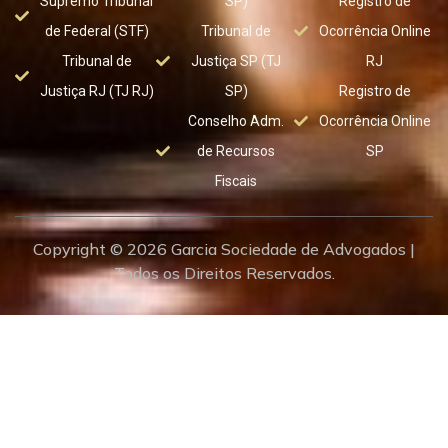
Supremo Tribunal
SP)
Registro de
de Federal (STF)
Tribunal de
Ocorrência Online
Tribunal de
Justiça SP (TJ
RJ
Justiça RJ (TJ RJ)
SP)
Registro de
Conselho Adm.
Ocorrência Online
de Recursos
SP
Fiscais
Copyright © 2026 Garcia Sociedade de Advogados |
Todos os Direitos Reservados.