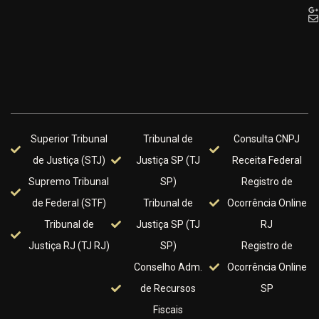
Superior Tribunal
Tribunal de
Consulta CNPJ
de Justiça (STJ)
Justiça SP (TJ
Receita Federal
Supremo Tribunal
SP)
Registro de
de Federal (STF)
Tribunal de
Ocorrência Online
Tribunal de
Justiça SP (TJ
RJ
Justiça RJ (TJ RJ)
SP)
Registro de
Conselho Adm.
Ocorrência Online
de Recursos
SP
Fiscais