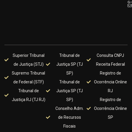
Superior Tribunal
Tribunal de
Consulta CNPJ
de Justiça (STJ)
Justiça SP (TJ
Receita Federal
Supremo Tribunal
SP)
Registro de
de Federal (STF)
Tribunal de
Ocorrência Online
Tribunal de
Justiça SP (TJ
RJ
Justiça RJ (TJ RJ)
SP)
Registro de
Conselho Adm.
Ocorrência Online
de Recursos
SP
Fiscais