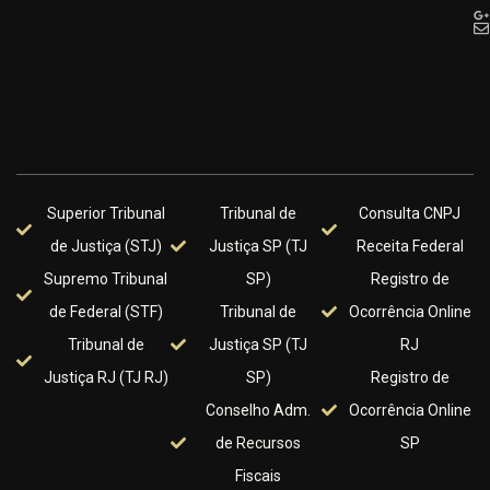
Superior Tribunal
Tribunal de
Consulta CNPJ
de Justiça (STJ)
Justiça SP (TJ
Receita Federal
Supremo Tribunal
SP)
Registro de
de Federal (STF)
Tribunal de
Ocorrência Online
Tribunal de
Justiça SP (TJ
RJ
Justiça RJ (TJ RJ)
SP)
Registro de
Conselho Adm.
Ocorrência Online
de Recursos
SP
Fiscais