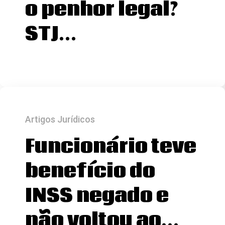
o penhor legal?
STJ…
Artigos Jurídicos
Funcionário teve
benefício do
INSS negado e
não voltou ao…