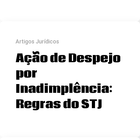
Artigos Jurídicos
Ação de Despejo
por
Inadimplência:
Regras do STJ