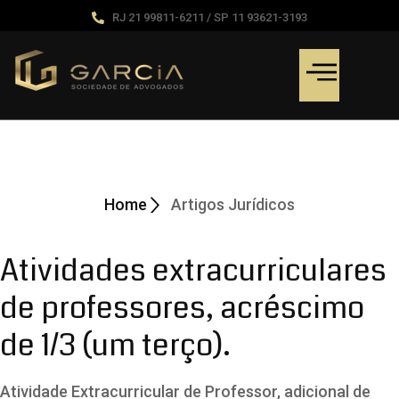
RJ 21 99811-6211 / SP 11 93621-3193
Artigos Jurídicos
Home
Artigos Jurídicos
Atividades extracurriculares
de professores, acréscimo
de 1/3 (um terço).
Atividade Extracurricular de Professor, adicional de