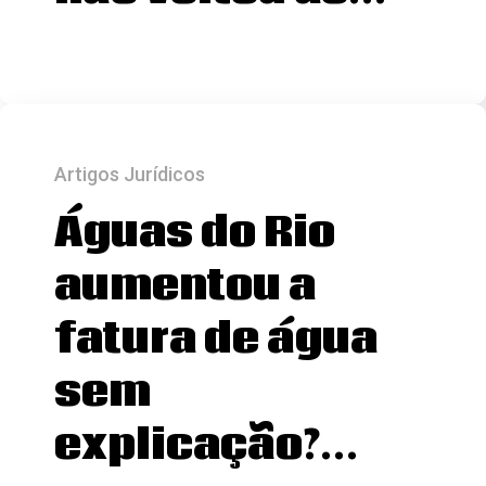
Artigos Jurídicos
Águas do Rio
aumentou a
fatura de água
sem
explicação?…