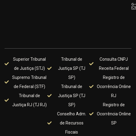
Superior Tribunal
Tribunal de
Consulta CNPJ
de Justiça (STJ)
Justiça SP (TJ
Receita Federal
Supremo Tribunal
SP)
Registro de
de Federal (STF)
Tribunal de
Ocorrência Online
Tribunal de
Justiça SP (TJ
RJ
Justiça RJ (TJ RJ)
SP)
Registro de
Conselho Adm.
Ocorrência Online
de Recursos
SP
Fiscais