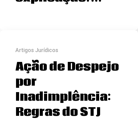
Artigos Jurídicos
Ação de Despejo
por
Inadimplência:
Regras do STJ