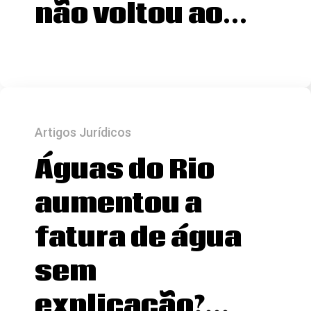
não voltou ao…
Artigos Jurídicos
Águas do Rio
aumentou a
fatura de água
sem
explicação?…