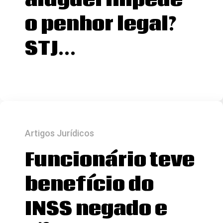
aluguel impede
o penhor legal?
STJ…
Artigos Jurídicos
Funcionário teve
benefício do
INSS negado e