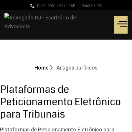
RJ 21 99811-6211 / SP 11 93621-3193
Artigos Jurídicos
Home
Artigos Jurídicos
Plataformas de
Peticionamento Eletrônico
para Tribunais
Plataformas de Peticionamento Eletrônico para