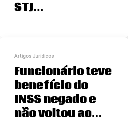
STJ…
Artigos Jurídicos
Funcionário teve
benefício do
INSS negado e
não voltou ao…