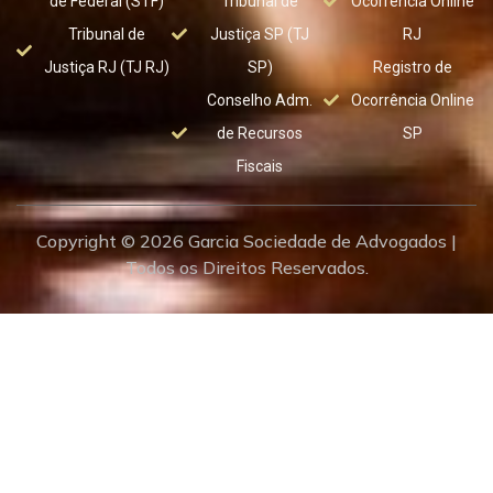
de Federal (STF)
Tribunal de
Ocorrência Online
Tribunal de
Justiça SP (TJ
RJ
Justiça RJ (TJ RJ)
SP)
Registro de
Conselho Adm.
Ocorrência Online
de Recursos
SP
Fiscais
Copyright © 2026 Garcia Sociedade de Advogados |
Todos os Direitos Reservados.