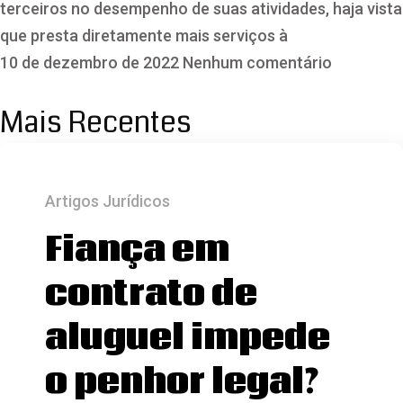
terceiros no desempenho de suas atividades, haja vista
que presta diretamente mais serviços à
10 de dezembro de 2022
Nenhum comentário
Mais Recentes
Artigos Jurídicos
Fiança em
contrato de
aluguel impede
o penhor legal?