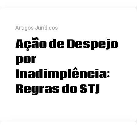
Artigos Jurídicos
Ação de Despejo
por
Inadimplência:
Regras do STJ