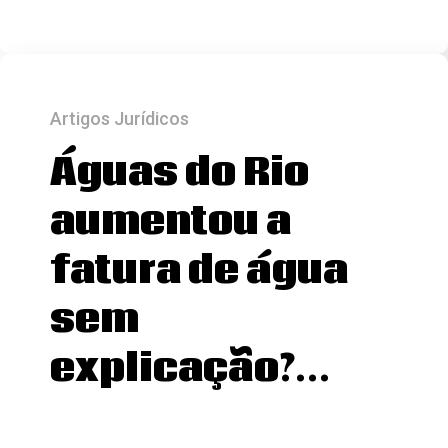
Artigos Jurídicos
Águas do Rio
aumentou a
fatura de água
sem
explicação?…