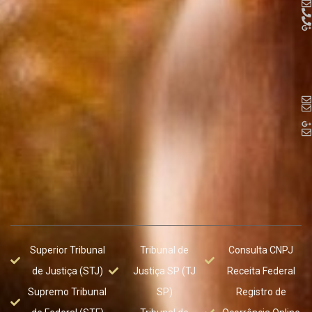
Superior Tribunal
Tribunal de
Consulta CNPJ
de Justiça (STJ)
Justiça SP (TJ
Receita Federal
Supremo Tribunal
SP)
Registro de