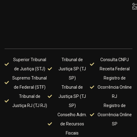
Superior Tribunal
Tribunal de
Consulta CNPJ
de Justiça (STJ)
Justiça SP (TJ
Receita Federal
Supremo Tribunal
SP)
Registro de
de Federal (STF)
Tribunal de
Ocorrência Online
Tribunal de
Justiça SP (TJ
RJ
Justiça RJ (TJ RJ)
SP)
Registro de
Conselho Adm.
Ocorrência Online
de Recursos
SP
Fiscais