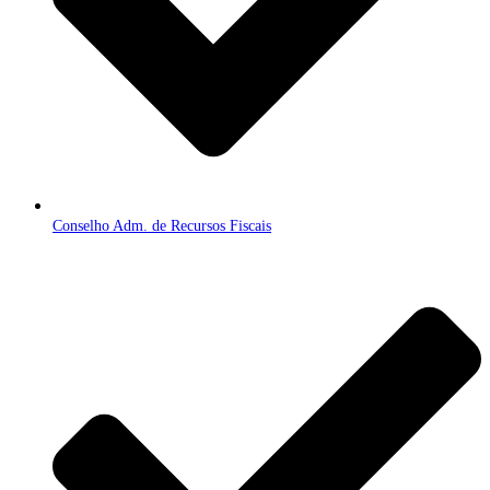
Conselho Adm. de Recursos Fiscais