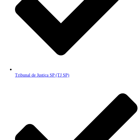
Tribunal de Justiça SP (TJ SP)