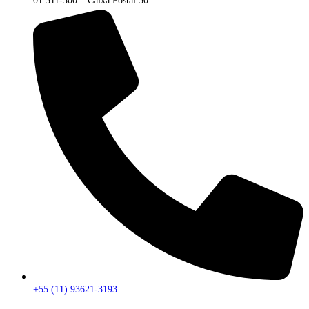
01.311-300 – Caixa Postal 50
+55 (11) 93621-3193