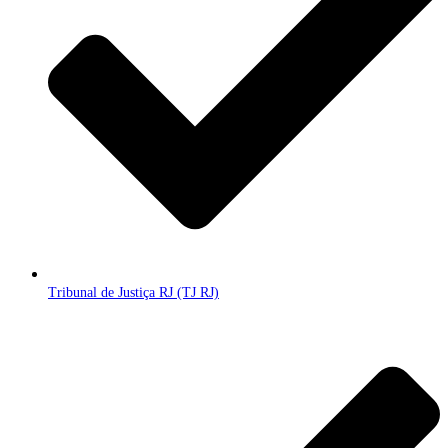
Tribunal de Justiça RJ (TJ RJ)