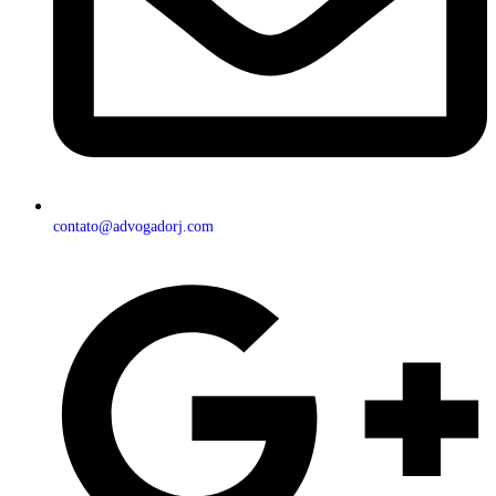
contato@advogadorj.com