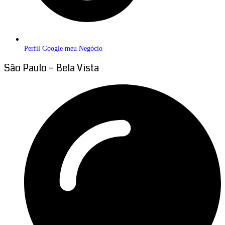
Perfil Google meu Negócio
São Paulo – Bela Vista