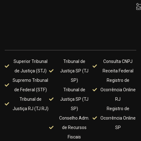
Superior Tribunal
Tribunal de
Consulta CNPJ
de Justiça (STJ)
Justiça SP (TJ
Receita Federal
Supremo Tribunal
SP)
Registro de
de Federal (STF)
Tribunal de
Ocorrência Online
Tribunal de
Justiça SP (TJ
RJ
Justiça RJ (TJ RJ)
SP)
Registro de
Conselho Adm.
Ocorrência Online
de Recursos
SP
Fiscais