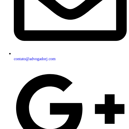
contato@advogadorj.com