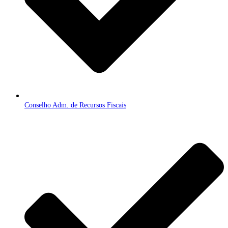
Conselho Adm. de Recursos Fiscais