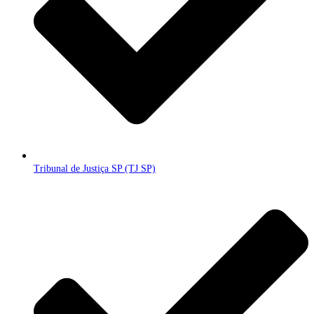
Tribunal de Justiça SP (TJ SP)