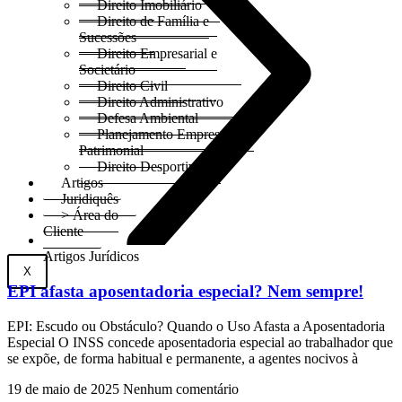
Direito Imobiliário
Direito de Família e
Sucessões
Direito Empresarial e
Societário
Direito Civil
Direito Administrativo
Defesa Ambiental
Planejamento Empresarial e
Patrimonial
Direito Desportivo
Artigos
Juridiquês
> Área do
Cliente
Artigos Jurídicos
X
EPI afasta aposentadoria especial? Nem sempre!
EPI: Escudo ou Obstáculo? Quando o Uso Afasta a Aposentadoria
Especial O INSS concede aposentadoria especial ao trabalhador que
se expõe, de forma habitual e permanente, a agentes nocivos à
19 de maio de 2025
Nenhum comentário