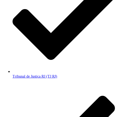
Tribunal de Justiça RJ (TJ RJ)