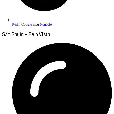
Perfil Google meu Negócio
São Paulo – Bela Vista