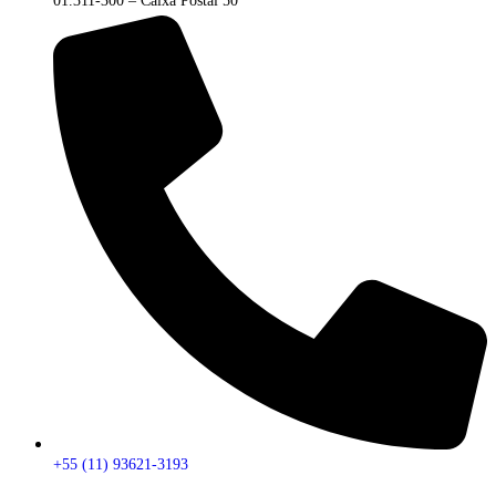
01.311-300 – Caixa Postal 50
+55 (11) 93621-3193