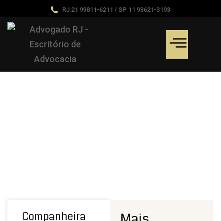
RJ 21 99811-6211 / SP 11 93621-3193
Artigos Jurídicos
Home
Artigos Jurídicos
Companheira
Mais