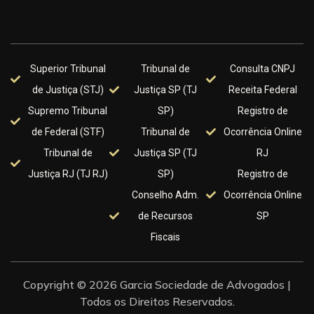
Superior Tribunal
Tribunal de
Consulta CNPJ
de Justiça (STJ)
Justiça SP (TJ
Receita Federal
Supremo Tribunal
SP)
Registro de
de Federal (STF)
Tribunal de
Ocorrência Online
Tribunal de
Justiça SP (TJ
RJ
Justiça RJ (TJ RJ)
SP)
Registro de
Conselho Adm.
Ocorrência Online
de Recursos
SP
Fiscais
Copyright © 2026 Garcia Sociedade de Advogados |
Todos os Direitos Reservados.