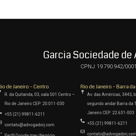
Garcia Sociedade de
CPNJ: 19.790.942/000
io de Janeiro – Centro
Rio de Janeiro – Barra da
R. da Quitanda, 03, sala 501 Centro –
Av. das Américas, 3443, b
Rio de Janeiro CEP: 20.011-030
segundo andar Barra da T
Janeiro CEP: 22.631-003
+55 (21) 99811-6211
+55 (21) 99811-6211
contato@advogadorj.com
contato@advogadorj.co
Perfil Google meu Negócio