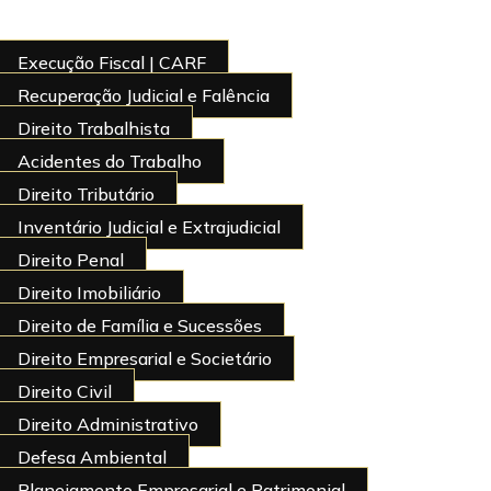
Execução Fiscal | CARF
Recuperação Judicial e Falência
Direito Trabalhista
Acidentes do Trabalho
Direito Tributário
Inventário Judicial e Extrajudicial
Direito Penal
Direito Imobiliário
Direito de Família e Sucessões
Direito Empresarial e Societário
Direito Civil
Direito Administrativo
Defesa Ambiental
Planejamento Empresarial e Patrimonial