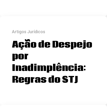
Artigos Jurídicos
Ação de Despejo
por
Inadimplência:
Regras do STJ