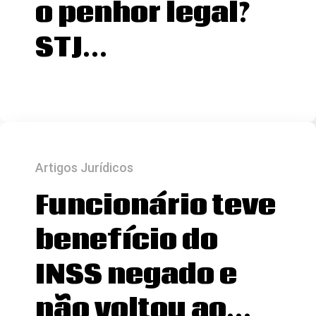
o penhor legal?
STJ…
Artigos Jurídicos
Funcionário teve
benefício do
INSS negado e
não voltou ao…