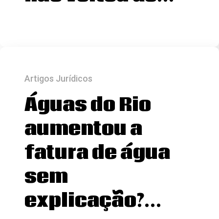
Artigos Jurídicos
Águas do Rio
aumentou a
fatura de água
sem
explicação?…