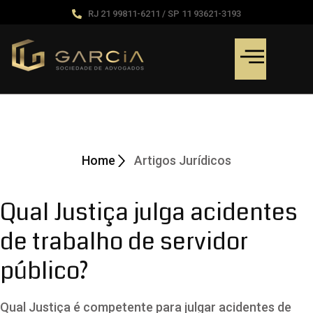
RJ 21 99811-6211 / SP 11 93621-3193
Artigos Jurídicos
Home
Artigos Jurídicos
Qual Justiça julga acidentes
de trabalho de servidor
público?
Qual Justiça é competente para julgar acidentes de