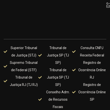
Superior Tribunal
Tribunal de
Consulta CNPJ
de Justiça (STJ)
Justiça SP (TJ
Receita Federal
Supremo Tribunal
SP)
Registro de
de Federal (STF)
Tribunal de
Ocorrência Online
Tribunal de
Justiça SP (TJ
RJ
Justiça RJ (TJ RJ)
SP)
Registro de
Conselho Adm.
Ocorrência Online
de Recursos
SP
Fiscais