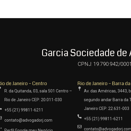
Garcia Sociedade de
CPNJ: 19.790.942/000
io de Janeiro – Centro
Rio de Janeiro – Barra da
R. da Quitanda, 03, sala 501 Centro –
Av. das Américas, 3443, b
Rio de Janeiro CEP: 20.011-030
segundo andar Barra da T
Janeiro CEP: 22.631-003
+55 (21) 99811-6211
+55 (21) 99811-6211
contato@advogadorj.com
contato@advogadorj.co
Perfil Google meu Negócio