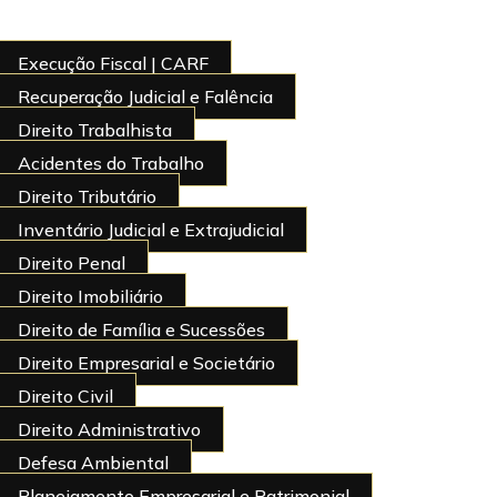
Execução Fiscal | CARF
Recuperação Judicial e Falência
Direito Trabalhista
Acidentes do Trabalho
Direito Tributário
Inventário Judicial e Extrajudicial
Direito Penal
Direito Imobiliário
Direito de Família e Sucessões
Direito Empresarial e Societário
Direito Civil
Direito Administrativo
Defesa Ambiental
Planejamento Empresarial e Patrimonial