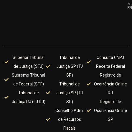
Superior Tribunal
Tribunal de
Consulta CNPJ
de Justiça (STJ)
Justiça SP (TJ
Receita Federal
Supremo Tribunal
SP)
Registro de
de Federal (STF)
Tribunal de
Ocorrência Online
Tribunal de
Justiça SP (TJ
RJ
Justiça RJ (TJ RJ)
SP)
Registro de
Conselho Adm.
Ocorrência Online
de Recursos
SP
Fiscais