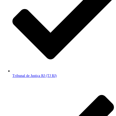
Tribunal de Justiça RJ (TJ RJ)