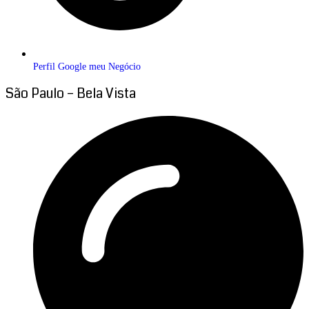
Perfil Google meu Negócio
São Paulo – Bela Vista