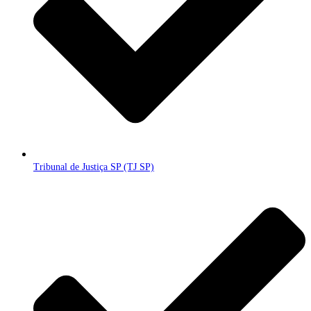
Tribunal de Justiça SP (TJ SP)