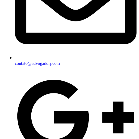
contato@advogadorj.com