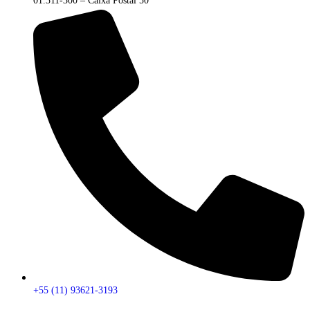
01.311-300 – Caixa Postal 50
+55 (11) 93621-3193