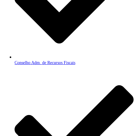
Conselho Adm. de Recursos Fiscais