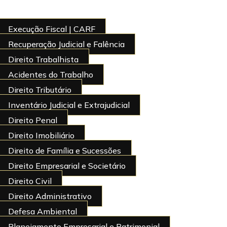
Execução Fiscal | CARF
Recuperação Judicial e Falência
Direito Trabalhista
Acidentes do Trabalho
Direito Tributário
Inventário Judicial e Extrajudicial
Direito Penal
Direito Imobiliário
Direito de Família e Sucessões
Direito Empresarial e Societário
Direito Civil
Direito Administrativo
Defesa Ambiental
Planejamento Empresarial e Patrimonial