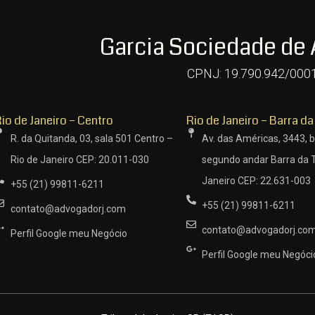
Garcia Sociedade de
CPNJ: 19.790.942/000
io de Janeiro – Centro
Rio de Janeiro – Barra da
R. da Quitanda, 03, sala 501 Centro –
Av. das Américas, 3443, b
Rio de Janeiro CEP: 20.011-030
segundo andar Barra da T
Janeiro CEP: 22.631-003
+55 (21) 99811-6211
+55 (21) 99811-6211
contato@advogadorj.com
contato@advogadorj.co
Perfil Google meu Negócio
Perfil Google meu Negóci