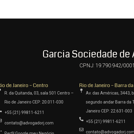
Garcia Sociedade de
CPNJ: 19.790.942/000
io de Janeiro – Centro
Rio de Janeiro – Barra da
R. da Quitanda, 03, sala 501 Centro –
Av. das Américas, 3443, b
Rio de Janeiro CEP: 20.011-030
segundo andar Barra da T
Janeiro CEP: 22.631-003
+55 (21) 99811-6211
+55 (21) 99811-6211
contato@advogadorj.com
contato@advogadorj.co
Perfil Google meu Negócio