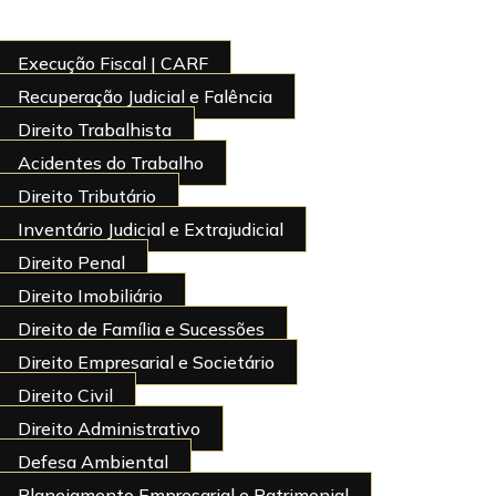
Execução Fiscal | CARF
Recuperação Judicial e Falência
Direito Trabalhista
Acidentes do Trabalho
Direito Tributário
Inventário Judicial e Extrajudicial
Direito Penal
Direito Imobiliário
Direito de Família e Sucessões
Direito Empresarial e Societário
Direito Civil
Direito Administrativo
Defesa Ambiental
Planejamento Empresarial e Patrimonial