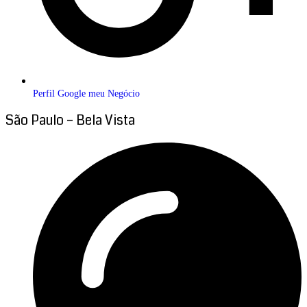
Perfil Google meu Negócio
São Paulo – Bela Vista