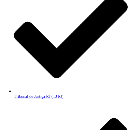
Tribunal de Justiça RJ (TJ RJ)