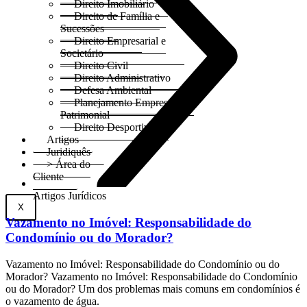
Direito Imobiliário
Direito de Família e
Sucessões
Direito Empresarial e
Societário
Direito Civil
Direito Administrativo
Defesa Ambiental
Planejamento Empresarial e
Patrimonial
Direito Desportivo
Artigos
Juridiquês
> Área do
Cliente
Artigos Jurídicos
X
Vazamento no Imóvel: Responsabilidade do
Condomínio ou do Morador?
Vazamento no Imóvel: Responsabilidade do Condomínio ou do
Morador? Vazamento no Imóvel: Responsabilidade do Condomínio
ou do Morador? Um dos problemas mais comuns em condomínios é
o vazamento de água.