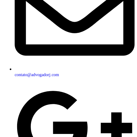
contato@advogadorj.com