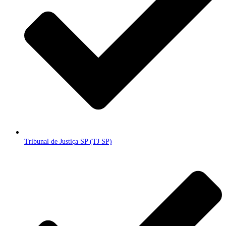
Tribunal de Justiça SP (TJ SP)