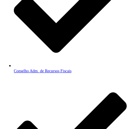
Conselho Adm. de Recursos Fiscais