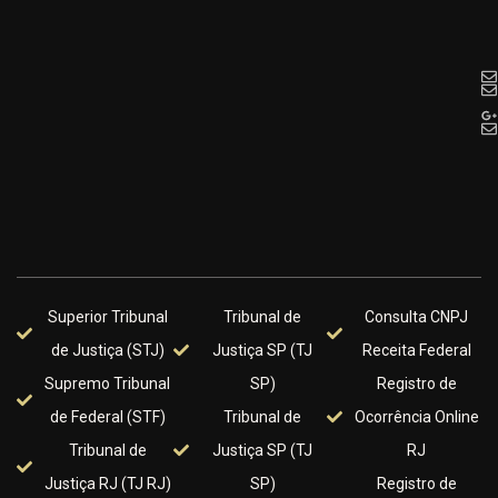
Superior Tribunal
Tribunal de
Consulta CNPJ
de Justiça (STJ)
Justiça SP (TJ
Receita Federal
Supremo Tribunal
SP)
Registro de
de Federal (STF)
Tribunal de
Ocorrência Online
Tribunal de
Justiça SP (TJ
RJ
Justiça RJ (TJ RJ)
SP)
Registro de