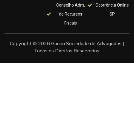
Conselho Adm.
Ocorrência Online
de Recursos
SP
Fiscais
Copyright © 2026 Garcia Sociedade de Advogados |
Todos os Direitos Reservados.