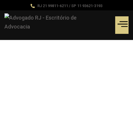
RJ 21 99811-6211 / SP 11 93621-3193