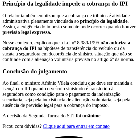
Princípio da legalidade impede a cobrança do IPI
O relator também enfatizou que a cobrança de tributos é atividade
administrativa plenamente vinculada ao
princípio da legalidade
.
Assim, a exigência do imposto somente pode ocorrer quando houver
previsão legal expressa
.
Nesse contexto, explicou que a Lei nº 8.989/1995
não autoriza a
cobrança do IPI
na hipótese de transferência do veículo ou da
sucata à seguradora em decorrência de sinistro, situação que não se
confunde com a alienação voluntária prevista no artigo 6º da norma.
Conclusão do julgamento
Ao final, o ministro Afrânio Vilela concluiu que deve ser mantida a
isenção do IPI quando o veículo sinistrado é transferido à
seguradora como condição para o pagamento da indenização
securitária, seja pela inexistência de alienação voluntária, seja pela
ausência de previsão legal para a cobrança do imposto.
A decisão da Segunda Turma do STJ foi
unânime
.
Ficou com dúvidas?
Clique aqui para entrar em contato