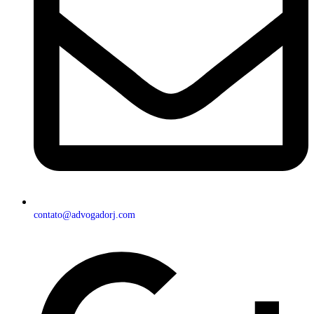
contato@advogadorj.com