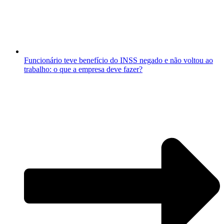
Funcionário teve benefício do INSS negado e não voltou ao
trabalho: o que a empresa deve fazer?