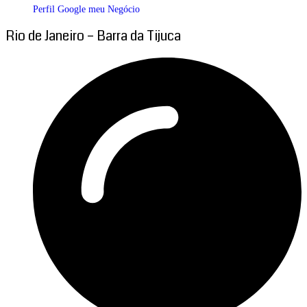
Perfil Google meu Negócio
Rio de Janeiro – Barra da Tijuca