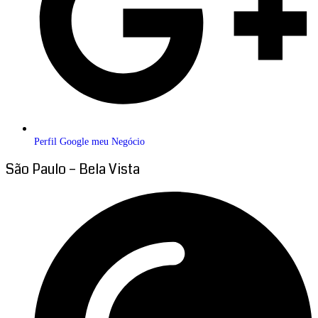
Perfil Google meu Negócio
São Paulo – Bela Vista