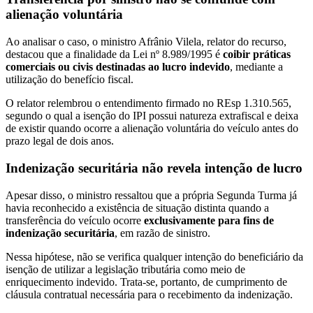
alienação voluntária
Ao analisar o caso, o ministro Afrânio Vilela, relator do recurso,
destacou que a finalidade da Lei nº 8.989/1995 é
coibir práticas
comerciais ou civis destinadas ao lucro indevido
, mediante a
utilização do benefício fiscal.
O relator relembrou o entendimento firmado no REsp 1.310.565,
segundo o qual a isenção do IPI possui natureza extrafiscal e deixa
de existir quando ocorre a alienação voluntária do veículo antes do
prazo legal de dois anos.
Indenização securitária não revela intenção de lucro
Apesar disso, o ministro ressaltou que a própria Segunda Turma já
havia reconhecido a existência de situação distinta quando a
transferência do veículo ocorre
exclusivamente para fins de
indenização securitária
, em razão de sinistro.
Nessa hipótese, não se verifica qualquer intenção do beneficiário da
isenção de utilizar a legislação tributária como meio de
enriquecimento indevido. Trata-se, portanto, de cumprimento de
cláusula contratual necessária para o recebimento da indenização.