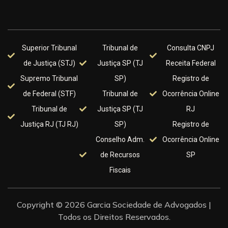
Superior Tribunal
Tribunal de
Consulta CNPJ
de Justiça (STJ)
Justiça SP (TJ
Receita Federal
Supremo Tribunal
SP)
Registro de
de Federal (STF)
Tribunal de
Ocorrência Online
Tribunal de
Justiça SP (TJ
RJ
Justiça RJ (TJ RJ)
SP)
Registro de
Conselho Adm.
Ocorrência Online
de Recursos
SP
Fiscais
Copyright © 2026 Garcia Sociedade de Advogados |
Todos os Direitos Reservados.