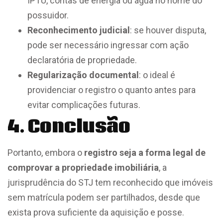
IPTU, contas de energia ou água no nome do
possuidor.
Reconhecimento judicial
: se houver disputa,
pode ser necessário ingressar com ação
declaratória de propriedade.
Regularização documental
: o ideal é
providenciar o registro o quanto antes para
evitar complicações futuras.
4. Conclusão
Portanto, embora o
registro seja a forma legal de
comprovar a propriedade imobiliária
, a
jurisprudência do STJ tem reconhecido que imóveis
sem matrícula podem ser partilhados, desde que
exista prova suficiente da aquisição e posse.