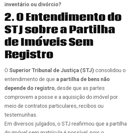
inventário ou divórcio?
2. O Entendimento do
STJ sobre a Partilha
de Imóveis Sem
Registro
O
Superior Tribunal de Justiça (STJ)
consolidou o
entendimento de que
a partilha de bens não
depende do registro
, desde que as partes
comprovem a posse e a aquisição do imóvel por
meio de contratos particulares, recibos ou
testemunhas.
Em diversos julgados, o STJ reafirmou que a partilha
do imóvel sem matrícula é possível, pois o