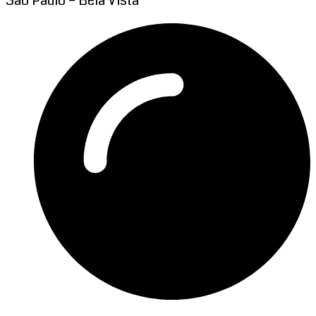
São Paulo – Bela Vista