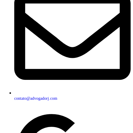
contato@advogadorj.com