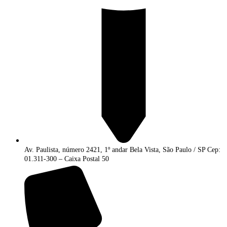
Av. Paulista, número 2421, 1º andar Bela Vista, São Paulo / SP Cep:
01.311-300 – Caixa Postal 50