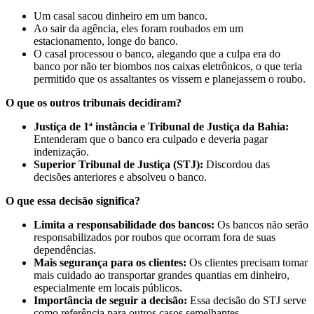
Um casal sacou dinheiro em um banco.
Ao sair da agência, eles foram roubados em um
estacionamento, longe do banco.
O casal processou o banco, alegando que a culpa era do
banco por não ter biombos nos caixas eletrônicos, o que teria
permitido que os assaltantes os vissem e planejassem o roubo.
O que os outros tribunais decidiram?
Justiça de 1ª instância e Tribunal de Justiça da Bahia:
Entenderam que o banco era culpado e deveria pagar
indenização.
Superior Tribunal de Justiça (STJ):
Discordou das
decisões anteriores e absolveu o banco.
O que essa decisão significa?
Limita a responsabilidade dos bancos:
Os bancos não serão
responsabilizados por roubos que ocorram fora de suas
dependências.
Mais segurança para os clientes:
Os clientes precisam tomar
mais cuidado ao transportar grandes quantias em dinheiro,
especialmente em locais públicos.
Importância de seguir a decisão:
Essa decisão do STJ serve
como referência para outros casos semelhantes.