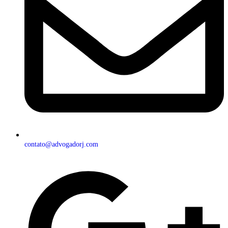
contato@advogadorj.com