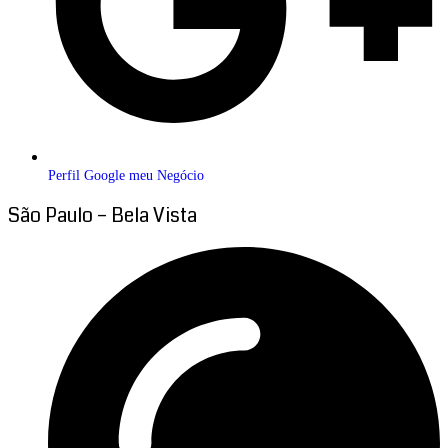
Perfil Google meu Negócio
São Paulo – Bela Vista