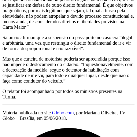
se justificar em defesa de outro direito fundamental. É que objetivos
pragmáticos, por mais legítimos que sejam, tal qual a busca pela
efetividade, não podem atropelar o devido processo constitucional e,
menos ainda, desconsiderados direitos e liberdades previstos na
Carta Maior.”
Salomão afirmou que a suspensão do passaporte no caso era “ilegal
e arbitrária, uma vez que restringiu o direito fundamental de ir e vir
de forma desproporcional e não razoável”.
Mas que a carteira de motorista poderia ser apreendida porque isso
não impede o deslocamento do cidadão. “Inquestionavelmente, com
a decretação da medida, segue o detentor da habilitação com
capacidade de ir e vir, para todo e qualquer lugar, desde que não o
faça como condutor do veículo.”
O relator foi acompanhado por todos os ministros presentes na
Turma.
Matéria publicada no site
Globo.com
, por Mariana Oliveira, TV
Globo – Brasília, em 05/06/2018.