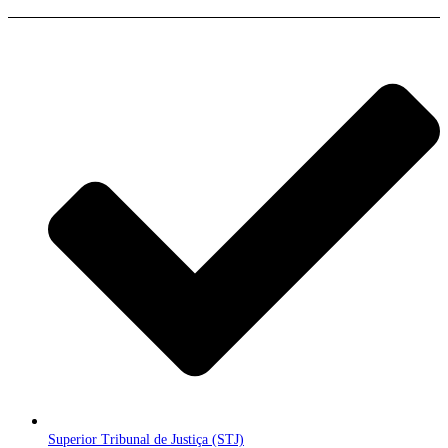
Superior Tribunal de Justiça (STJ)