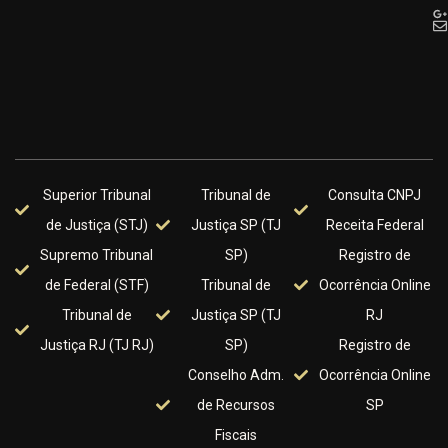
Superior Tribunal
Tribunal de
Consulta CNPJ
de Justiça (STJ)
Justiça SP (TJ
Receita Federal
Supremo Tribunal
SP)
Registro de
de Federal (STF)
Tribunal de
Ocorrência Online
Tribunal de
Justiça SP (TJ
RJ
Justiça RJ (TJ RJ)
SP)
Registro de
Conselho Adm.
Ocorrência Online
de Recursos
SP
Fiscais