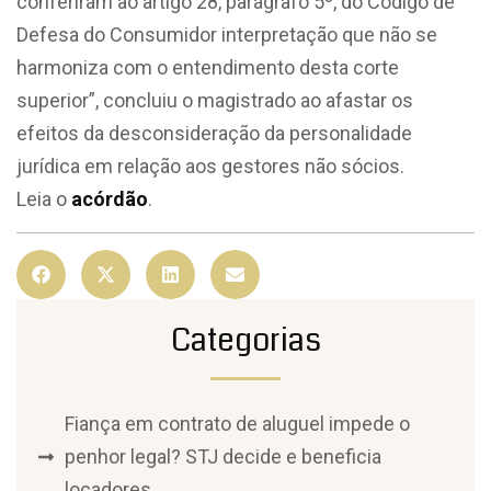
conferiram ao artigo 28, parágrafo 5º, do Código de
Defesa do Consumidor interpretação que não se
harmoniza com o entendimento desta corte
superior”, concluiu o magistrado ao afastar os
efeitos da desconsideração da personalidade
jurídica em relação aos gestores não sócios.
Leia o
acórdão
.
Categorias
Fiança em contrato de aluguel impede o
penhor legal? STJ decide e beneficia
locadores