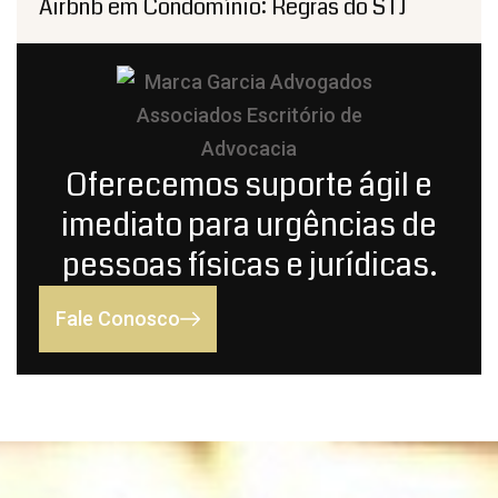
Airbnb em Condomínio: Regras do STJ
Oferecemos suporte ágil e
imediato para urgências de
pessoas físicas e jurídicas.
Fale Conosco