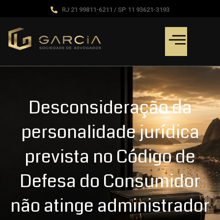
RJ 21 99811-6211 / SP 11 93621-3193
Desconsideração da
personalidade jurídica
prevista no Código de
Defesa do Consumidor
não atinge administrador