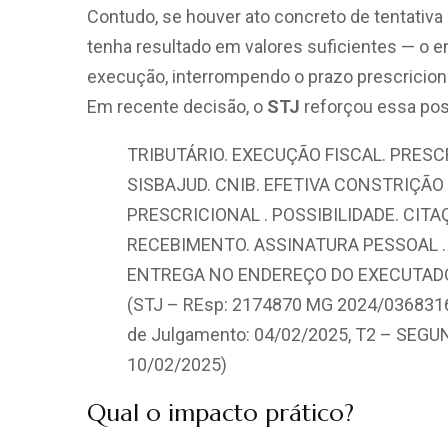
Contudo, se houver ato concreto de tentati
tenha resultado em valores suficientes — o 
execução, interrompendo o prazo prescriciona
Em recente decisão, o
STJ
reforçou essa pos
TRIBUTÁRIO. EXECUÇÃO FISCAL. PRESC
SISBAJUD. CNIB. EFETIVA CONSTRIÇÃ
PRESCRICIONAL . POSSIBILIDADE. CIT
RECEBIMENTO. ASSINATURA PESSOAL 
ENTREGA NO ENDEREÇO DO EXECUTADO
(STJ – REsp: 2174870 MG 2024/0368316-
de Julgamento: 04/02/2025, T2 – SEGU
10/02/2025)
Qual o impacto prático?