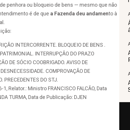
va de penhora ou bloqueio de bens — mesmo que não
entendimento é de que
a Fazenda deu andamen
to à
l.
ição:
RIÇÃO INTERCORRENTE. BLOQUEIO DE BENS .
O PATRIMONIAL. INTERRUPÇÃO DO PRAZO
AÇÃO DE SÓCIO COOBRIGADO. AVISO DE
. DESNECESSIDADE. COMPROVAÇÃO DE
. PRECEDENTES DO STJ.
1, Relator.: Ministro FRANCISCO FALCÃO, Data
NDA TURMA, Data de Publicação: DJEN