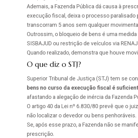
Ademais, a Fazenda Pública dá causa à prescr
execução fiscal, deixa o processo paralisado 
transcorram 5 anos sem qualquer movimentação
Outrossim, o bloqueio de bens é uma medida c
SISBAJUD ou restrição de veículos via RENAJUD
Quando realizado, demonstra que houve mov
O que diz o STJ?
Superior Tribunal de Justiça (STJ) tem se co
bens no curso da execução fiscal é suficien
afastando a alegação de inércia da Fazenda Pú
O artigo 40 da Lei nº 6.830/80 prevê que o j
não localizar o devedor ou bens penhoráveis.
Se, após esse prazo, a Fazenda não se manifes
prescrição.