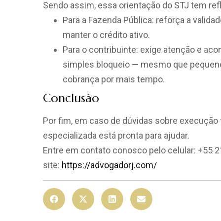
Sendo assim, essa orientação do STJ tem ref
Para a Fazenda Pública: reforça a valid
manter o crédito ativo.
Para o contribuinte: exige atenção e a
simples bloqueio — mesmo que pequeno —
cobrança por mais tempo.
Conclusão
Por fim, em caso de dúvidas sobre execução f
especializada está pronta para ajudar.
Entre em contato conosco pelo celular: +55 
site:
https://advogadorj.com/