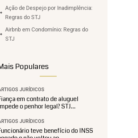
Ação de Despejo por Inadimplência:
Regras do STJ
Airbnb em Condomínio: Regras do
STJ
Mais Populares
ARTIGOS JURÍDICOS
Fiança em contrato de aluguel
impede o penhor legal? STJ…
ARTIGOS JURÍDICOS
Funcionário teve benefício do INSS