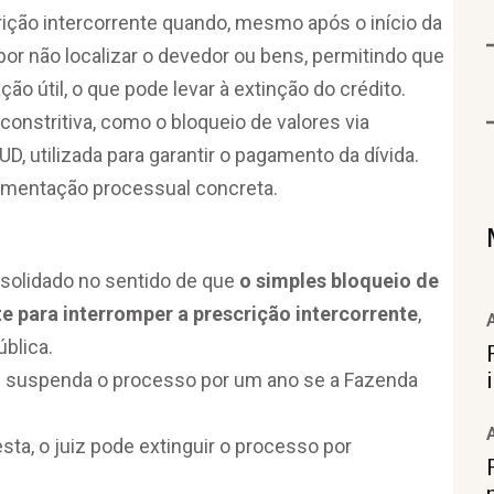
ição intercorrente quando, mesmo após o início da
por não localizar o devedor ou bens, permitindo que
 útil, o que pode levar à extinção do crédito.
onstritiva, como o bloqueio de valores via
, utilizada para garantir o pagamento da dívida.
imentação processual concreta.
nsolidado no sentido de que
o simples bloqueio de
te para interromper a prescrição intercorrente
,
blica.
uiz suspenda o processo por um ano se a Fazenda
ta, o juiz pode extinguir o processo por