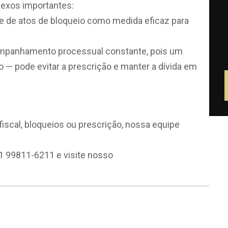
lexos importantes:
ade de atos de bloqueio como medida eficaz para
companhamento processual constante, pois um
 pode evitar a prescrição e manter a dívida em
iscal, bloqueios ou prescrição, nossa equipe
21 99811-6211 e visite nosso