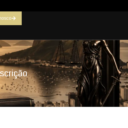
nosco
escrição