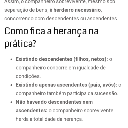
Assim, o companheiro sobrevivente, mesmo sob
separação de bens,
é herdeiro necessário
,
concorrendo com descendentes ou ascendentes.
Como fica a herança na
prática?
Existindo descendentes (filhos, netos):
o
companheiro concorre em igualdade de
condições.
Existindo apenas ascendentes (pais, avós):
o
companheiro também participa da sucessão.
Não havendo descendentes nem
ascendentes:
o companheiro sobrevivente
herda a totalidade da herança.