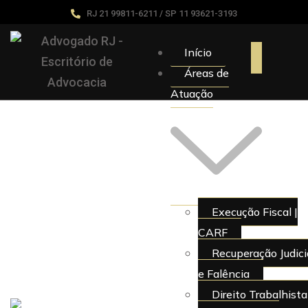
RJ 21 99811-6211 / SP 11 93621-3193
Início
Áreas de
Atuação
Execução Fiscal |
CARF
Recuperação Judici
e Falência
Direito Trabalhista