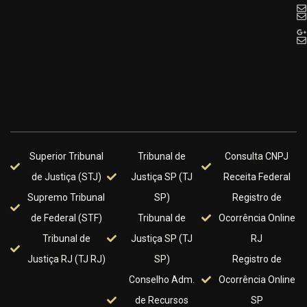
Superior Tribunal
Tribunal de
Consulta CNPJ
de Justiça (STJ)
Justiça SP (TJ
Receita Federal
Supremo Tribunal
SP)
Registro de
de Federal (STF)
Tribunal de
Ocorrência Online
Tribunal de
Justiça SP (TJ
RJ
Justiça RJ (TJ RJ)
SP)
Registro de
Conselho Adm.
Ocorrência Online
de Recursos
SP