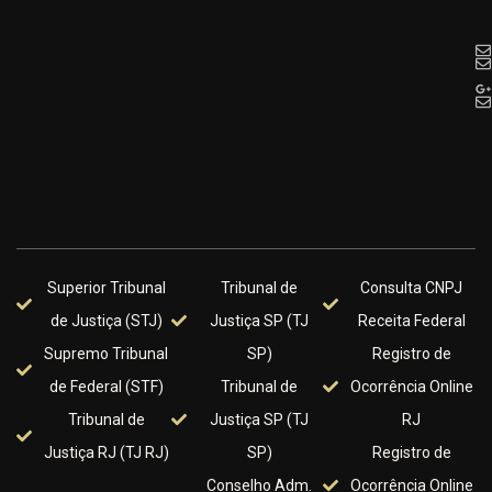
Superior Tribunal
Tribunal de
Consulta CNPJ
de Justiça (STJ)
Justiça SP (TJ
Receita Federal
Supremo Tribunal
SP)
Registro de
de Federal (STF)
Tribunal de
Ocorrência Online
Tribunal de
Justiça SP (TJ
RJ
Justiça RJ (TJ RJ)
SP)
Registro de
Conselho Adm.
Ocorrência Online