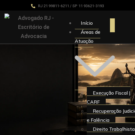
RJ 21 99811-6211 / SP 11 93621-3193
Início
Áreas de
Atuação
Execução Fiscal |
CARF
Recuperação Judici
e Falência
Direito Trabalhista