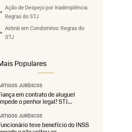
Ação de Despejo por Inadimplência:
Regras do STJ
Airbnb em Condomínio: Regras do
STJ
Mais Populares
ARTIGOS JURÍDICOS
Fiança em contrato de aluguel
impede o penhor legal? STJ…
ARTIGOS JURÍDICOS
Funcionário teve benefício do INSS