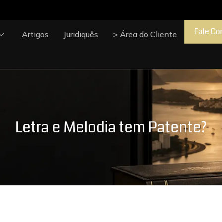
Fale Co
Artigos
Juridiquês
> Área do Cliente
Letra e Melodia tem Patente?