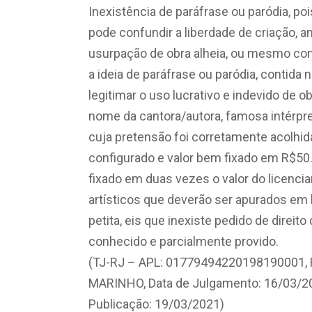
Inexistência de paráfrase ou paródia, poi
pode confundir a liberdade de criação, am
usurpação de obra alheia, ou mesmo com
a ideia de paráfrase ou paródia, contida no
legitimar o uso lucrativo e indevido de 
nome da cantora/autora, famosa intérpre
cuja pretensão foi corretamente acolhid
configurado e valor bem fixado em R$50.0
fixado em duas vezes o valor do licenci
artísticos que deverão ser apurados em 
petita, eis que inexiste pedido de direit
conhecido e parcialmente provido.
(TJ-RJ – APL: 01779494220198190001, 
MARINHO, Data de Julgamento: 16/03/2
Publicação: 19/03/2021)