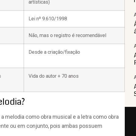
artísticas)
Lei nº 9.610/1998
Não, mas o registro é recomendável
Desde a criação/fixação
s
Vida do autor + 70 anos
elodia?
 a melodia como obra musical e a letra como obra
damente ou em conjunto, pois ambas possuem