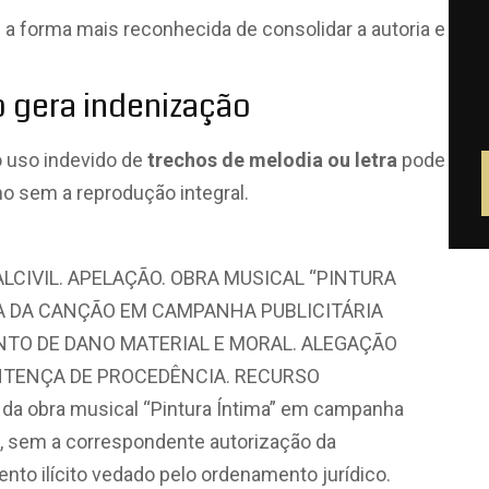
 a forma mais reconhecida de consolidar a autoria e
o gera indenização
o uso indevido de
trechos de melodia ou letra
pode
o sem a reprodução integral.
ALCIVIL. APELAÇÃO. OBRA MUSICAL “PINTURA
DA DA CANÇÃO EM CAMPANHA PUBLICITÁRIA
NTO DE DANO MATERIAL E MORAL. ALEGAÇÃO
ENTENÇA DE PROCEDÊNCIA. RECURSO
a obra musical “Pintura Íntima” em campanha
es, sem a correspondente autorização da
nto ilícito vedado pelo ordenamento jurídico.