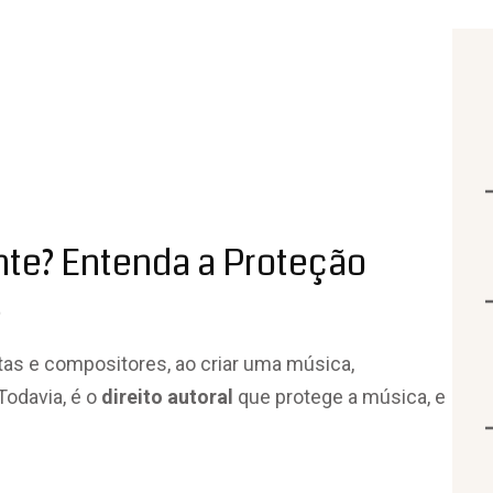
nte? Entenda a Proteção
s
stas e compositores, ao criar uma música,
 Todavia, é o
direito autoral
que protege a música, e