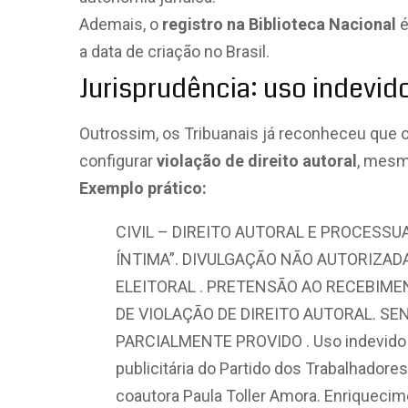
Ademais, o
registro na Biblioteca Nacional
é
a data de criação no Brasil.
Jurisprudência: uso indevid
Outrossim, os Tribuanais já reconheceu que 
configurar
violação de direito autoral
, mesm
Exemplo prático:
CIVIL – DIREITO AUTORAL E PROCESSU
ÍNTIMA”. DIVULGAÇÃO NÃO AUTORIZA
ELEITORAL . PRETENSÃO AO RECEBIME
DE VIOLAÇÃO DE DIREITO AUTORAL. S
PARCIALMENTE PROVIDO . Uso indevido d
publicitária do Partido dos Trabalhador
coautora Paula Toller Amora. Enriquecime