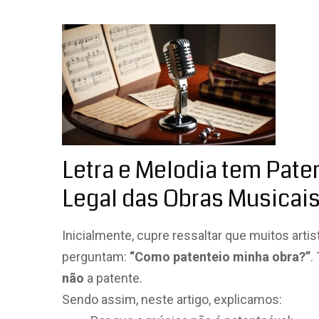
Letra e Melodia tem Pate
Legal das Obras Musicai
Inicialmente, cupre ressaltar que muitos arti
perguntam:
“Como patenteio minha obra?”
.
não
a patente.
Sendo assim, neste artigo, explicamos: