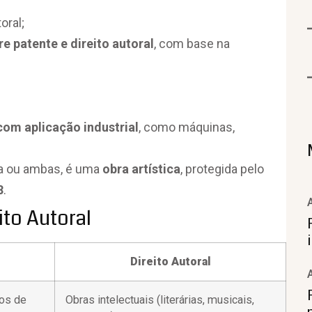
oral;
re patente e direito autoral
, com base na
com aplicação industrial
, como máquinas,
ia ou ambas, é uma
obra artística
, protegida pelo
8
.
to Autoral
Direito Autoral
os de
Obras intelectuais (literárias, musicais,