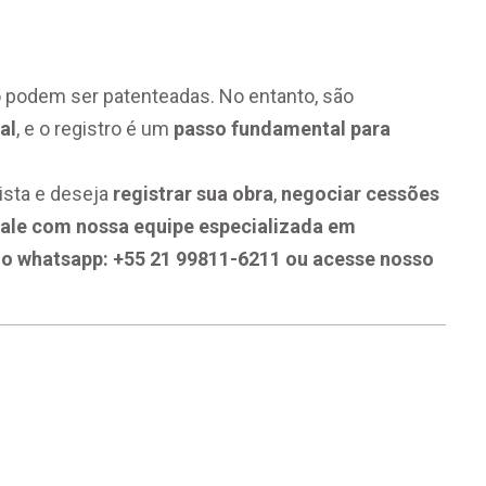
 podem ser patenteadas. No entanto, são
al
, e o registro é um
passo fundamental para
tista e deseja
registrar sua obra
,
negociar cessões
fale com nossa equipe especializada em
pelo whatsapp: +55 21 99811-6211 ou acesse nosso