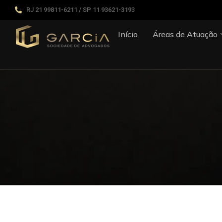
RJ 21 99811-6211 / SP 11 93621-3193
Início
Áreas de Atuação