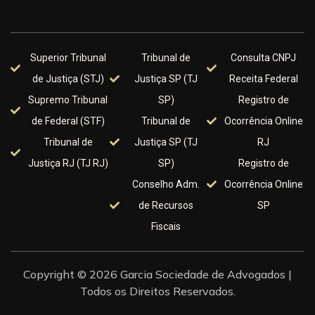
Superior Tribunal
Tribunal de
Consulta CNPJ
de Justiça (STJ)
Justiça SP (TJ
Receita Federal
Supremo Tribunal
SP)
Registro de
de Federal (STF)
Tribunal de
Ocorrência Online
Tribunal de
Justiça SP (TJ
RJ
Justiça RJ (TJ RJ)
SP)
Registro de
Conselho Adm.
Ocorrência Online
de Recursos
SP
Fiscais
Copyright © 2026 Garcia Sociedade de Advogados |
Todos os Direitos Reservados.