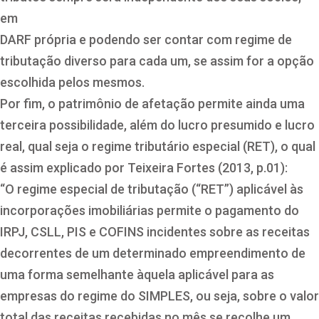
em
DARF própria e podendo ser contar com regime de
tributação diverso para cada um, se assim for a opção
escolhida pelos mesmos.
Por fim, o patrimônio de afetação permite ainda uma
terceira possibilidade, além do lucro presumido e lucro
real, qual seja o regime tributário especial (RET), o qual
é assim explicado por Teixeira Fortes (2013, p.01):
“O regime especial de tributação (“RET”) aplicável às
incorporações imobiliárias permite o pagamento do
IRPJ, CSLL, PIS e COFINS incidentes sobre as receitas
decorrentes de um determinado empreendimento de
uma forma semelhante àquela aplicável para as
empresas do regime do SIMPLES, ou seja, sobre o valor
total das receitas recebidas no mês se recolhe um