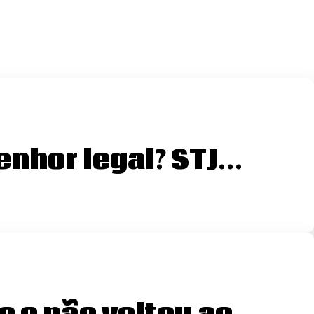
enhor legal? STJ…