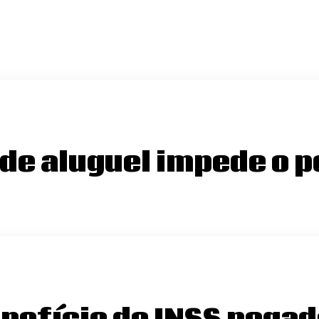
de aluguel impede o p