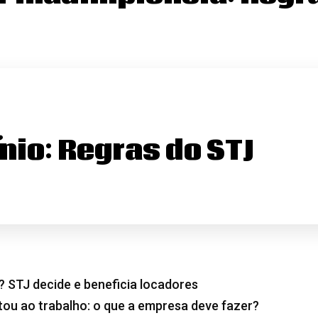
io: Regras do STJ
? STJ decide e beneficia locadores
tou ao trabalho: o que a empresa deve fazer?