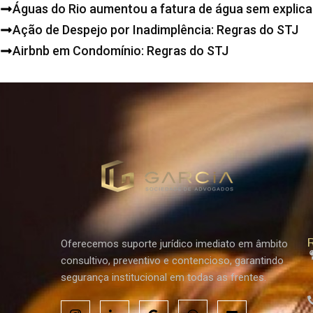
Águas do Rio aumentou a fatura de água sem expli
Ação de Despejo por Inadimplência: Regras do STJ
Airbnb em Condomínio: Regras do STJ
R
Oferecemos suporte jurídico imediato em âmbito
consultivo, preventivo e contencioso, garantindo
segurança institucional em todas as frentes.