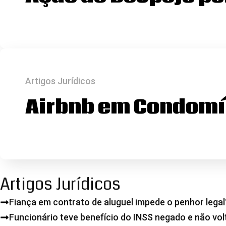
Artigos Jurídicos
Airbnb em Condomín
Artigos Jurídicos
Fiança em contrato de aluguel impede o penhor legal
Funcionário teve benefício do INSS negado e não vol