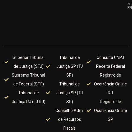
Superior Tribunal
Tribunal de
Consulta CNPJ
de Justiça (STJ)
Justiça SP (TJ
Receita Federal
Supremo Tribunal
SP)
Registro de
de Federal (STF)
Tribunal de
Ocorrência Online
Tribunal de
Justiça SP (TJ
RJ
Justiça RJ (TJ RJ)
SP)
Registro de
Conselho Adm.
Ocorrência Online
de Recursos
SP
Fiscais