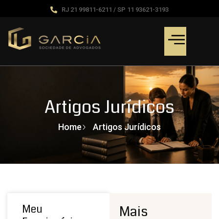
RJ 21 99811-6211 / SP 11 93621-3193
Artigos Jurídicos
Home
Artigos Jurídicos
Meu
Mais