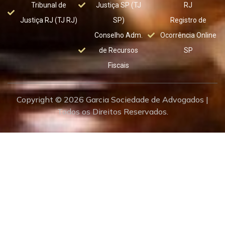
Tribunal de
Justiça SP (TJ
RJ
Justiça RJ (TJ RJ)
SP)
Registro de
Conselho Adm.
Ocorrência Online
de Recursos
SP
Fiscais
Copyright © 2026 Garcia Sociedade de Advogados |
Todos os Direitos Reservados.