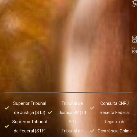
Superior Tribunal
Tribunal de
Consulta CNPJ
de Justiça (STJ)
Justiça SP (TJ
Receita Federal
Supremo Tribunal
SP)
Registro de
de Federal (STF)
Tribunal de
Ocorrência Online