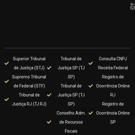
Superior Tribunal
Tribunal de
Consulta CNPJ
de Justiça (STJ)
Justiça SP (TJ
Receita Federal
Supremo Tribunal
SP)
Registro de
de Federal (STF)
Tribunal de
Ocorrência Online
Tribunal de
Justiça SP (TJ
RJ
Justiça RJ (TJ RJ)
SP)
Registro de
Conselho Adm.
Ocorrência Online
de Recursos
SP
Fiscais