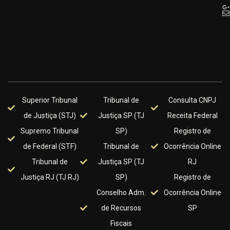
Superior Tribunal
Tribunal de
Consulta CNPJ
de Justiça (STJ)
Justiça SP (TJ
Receita Federal
Supremo Tribunal
SP)
Registro de
de Federal (STF)
Tribunal de
Ocorrência Online
Tribunal de
Justiça SP (TJ
RJ
Justiça RJ (TJ RJ)
SP)
Registro de
Conselho Adm.
Ocorrência Online
de Recursos
SP
Fiscais