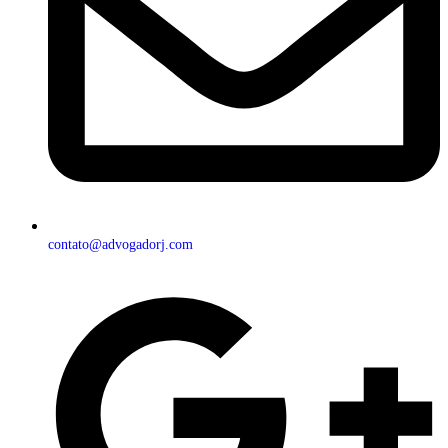
contato@advogadorj.com