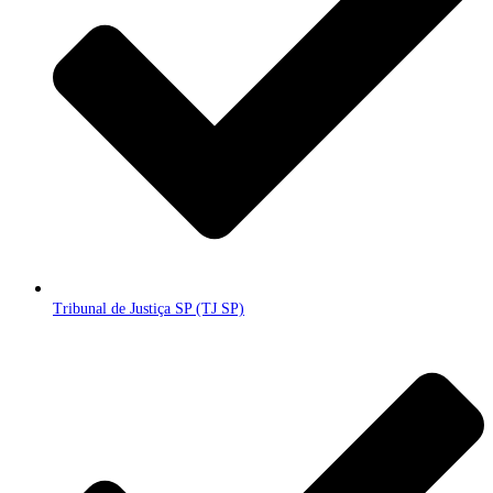
Tribunal de Justiça SP (TJ SP)