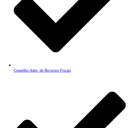
Conselho Adm. de Recursos Fiscais