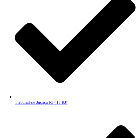
Tribunal de Justiça RJ (TJ RJ)