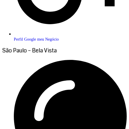
Perfil Google meu Negócio
São Paulo – Bela Vista