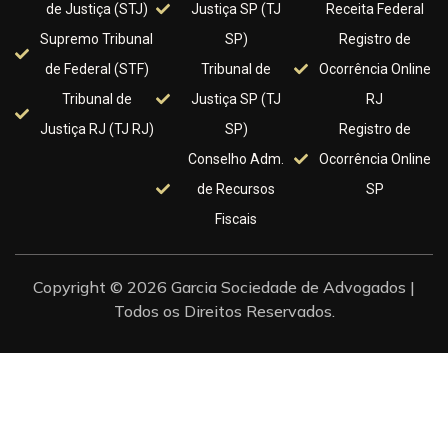
de Justiça (STJ)
Justiça SP (TJ
Receita Federal
Supremo Tribunal
SP)
Registro de
de Federal (STF)
Tribunal de
Ocorrência Online
Tribunal de
Justiça SP (TJ
RJ
Justiça RJ (TJ RJ)
SP)
Registro de
Conselho Adm.
Ocorrência Online
de Recursos
SP
Fiscais
Copyright © 2026 Garcia Sociedade de Advogados |
Todos os Direitos Reservados.