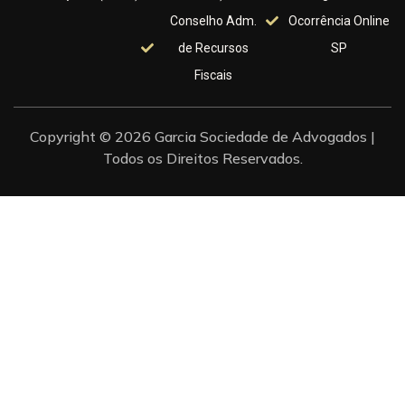
Conselho Adm.
Ocorrência Online
de Recursos
SP
Fiscais
Copyright © 2026 Garcia Sociedade de Advogados |
Todos os Direitos Reservados.