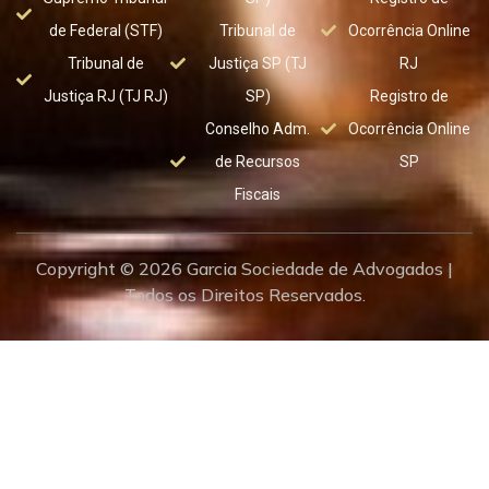
de Federal (STF)
Tribunal de
Ocorrência Online
Tribunal de
Justiça SP (TJ
RJ
Justiça RJ (TJ RJ)
SP)
Registro de
Conselho Adm.
Ocorrência Online
de Recursos
SP
Fiscais
Copyright © 2026 Garcia Sociedade de Advogados |
Todos os Direitos Reservados.